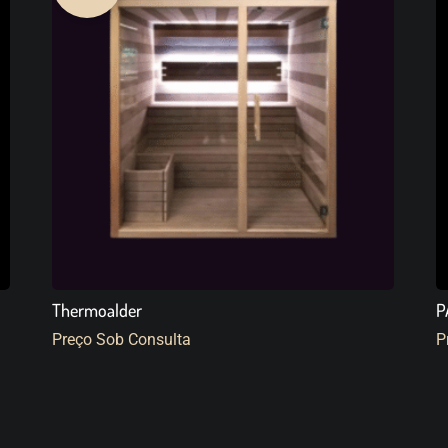
Thermoalder
P
Preço Sob Consulta
P