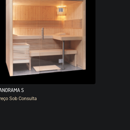
ANORAMA S
reço Sob Consulta