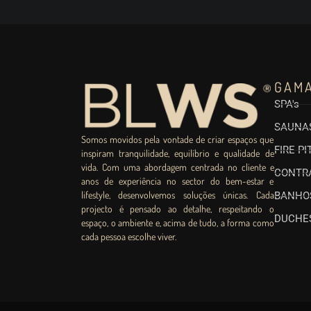
GAM
SPA's
SAUNA
Somos movidos pela vontade de criar espaços que
FIRE PI
inspiram tranquilidade, equilíbrio e qualidade de
vida. Com uma abordagem centrada no cliente e
CONTR
anos de experiência no sector do bem-estar e
lifestyle, desenvolvemos soluções únicas. Cada
BANHO
projecto é pensado ao detalhe, respeitando o
DUCHES
espaço, o ambiente e, acima de tudo, a forma como
cada pessoa escolhe viver.