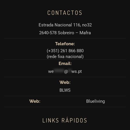
CONTACTOS
Estrada Nacional 116, no32
2640-578 Sobreiro – Mafra
Telefone:
(+351) 261 866 880
(rede fixa nacional)
Email:
we
******
@
**
ws.pt
Web:
BLWS
Web:
Blueliving
LINKS RÁPIDOS