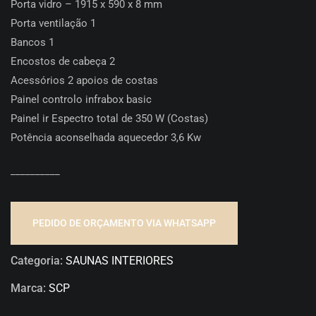
Porta vidro – 1915 x 590 x 8 mm
Porta ventilação 1
Bancos 1
Encostos de cabeça 2
Acessórios 2 apoios de costas
Painel controlo infrabox basic
Painel ir Espectro total de 350 W (Costas)
Potência aconselhada aquecedor 3,6 Kw
__________
PEDIDO DE ORÇAMENTO VIA WHATSAPP
Categoria:
SAUNAS INTERIORES
Marca:
SCP