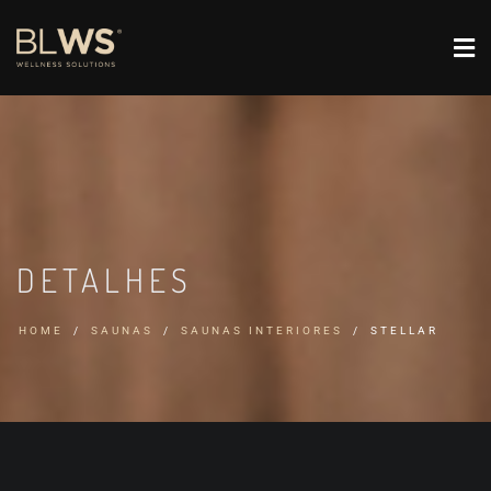
DETALHES
HOME
SAUNAS
SAUNAS INTERIORES
STELLAR