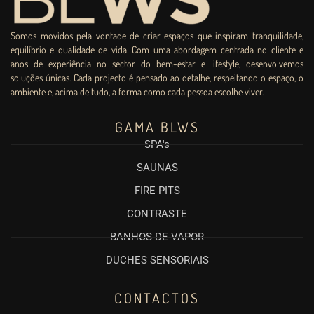
Somos movidos pela vontade de criar espaços que inspiram tranquilidade,
equilíbrio e qualidade de vida. Com uma abordagem centrada no cliente e
anos de experiência no sector do bem-estar e lifestyle, desenvolvemos
soluções únicas. Cada projecto é pensado ao detalhe, respeitando o espaço, o
ambiente e, acima de tudo, a forma como cada pessoa escolhe viver.
GAMA BLWS
SPA's
SAUNAS
FIRE PITS
CONTRASTE
BANHOS DE VAPOR
DUCHES SENSORIAIS
CONTACTOS