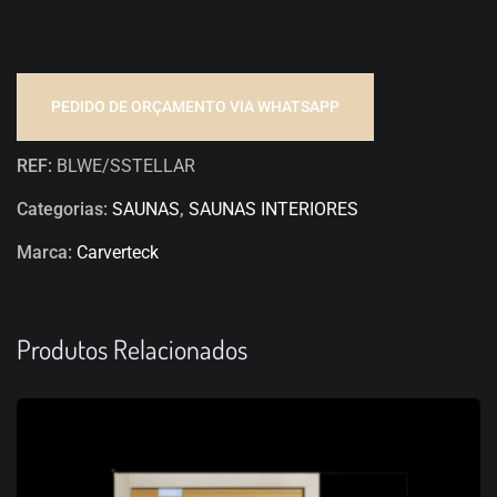
PEDIDO DE ORÇAMENTO VIA WHATSAPP
REF:
BLWE/SSTELLAR
Categorias:
SAUNAS
,
SAUNAS INTERIORES
Marca:
Carverteck
Produtos Relacionados