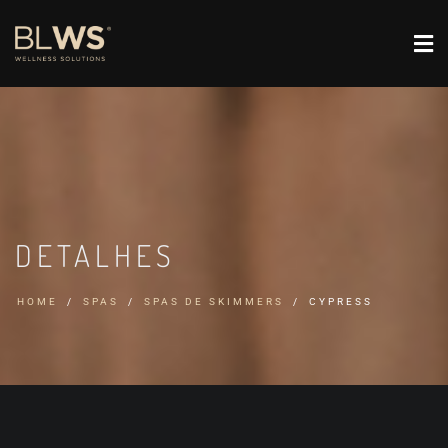
DETALHES
HOME
SPAS
SPAS DE SKIMMERS
CYPRESS