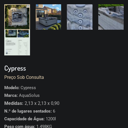
Cypress
Preço Sob Consulta
Modelo:
Cypress
Marca:
AquaSolus
Medidas:
2,13 x 2,13 x 0,90
N.º de lugares sentados:
6
Capacidade de Água:
1200l
Peso com água:
1.498KG