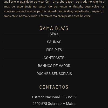
equilíbrio e qualidade de vida. Com uma abordagem centrada no cliente e
anos de experiência no sector do bem-estar e lifestyle, desenvolvemos
soluções únicas. Cada projecto é pensado ao detalhe, respeitando o espaço, o
ambiente e, acima de tudo, a forma como cada pessoa escolhe viver.
GAMA BLWS
SPA's
SAUNAS
FIRE PITS
CONTRASTE
BANHOS DE VAPOR
DUCHES SENSORIAIS
CONTACTOS
Estrada Nacional 116, no32
2640-578 Sobreiro – Mafra