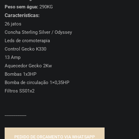
Peso sem água:
290KG
Características:
26 jatos
Concha Sterling Silver / Odyssey
Leds de cromoterapia
Control Gecko K330
13 Amp
Aquecedor Gecko 2Kw
Bombas 1x3HP
Bomba de circulação 1×0,35HP
Filtros SS01x2
__________
PEDIDO DE ORÇAMENTO VIA WHATSAPP