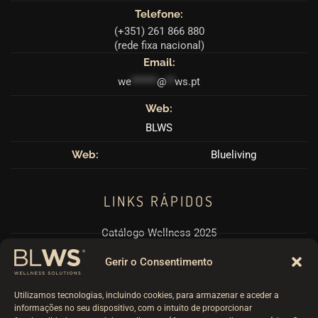
Telefone:
(+351) 261 866 880
(rede fixa nacional)
Email:
we
******
@
**
ws.pt
Web:
BLWS
Web:
Blueliving
LINKS RÁPIDOS
Catálogo Wellness 2025
Pérgulas BioClimáticas
Gerir o Consentimento
Politicas RPGD e Cookies
Utilizamos tecnologias, incluindo cookies, para armazenar e aceder a
Termos e Condições
informações no seu dispositivo, com o intuito de proporcionar