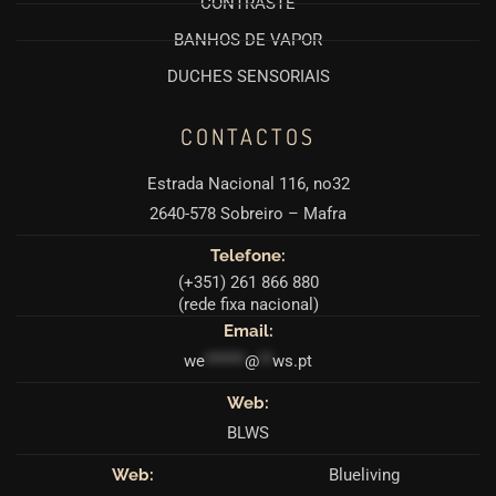
CONTRASTE
BANHOS DE VAPOR
DUCHES SENSORIAIS
CONTACTOS
Estrada Nacional 116, no32
2640-578 Sobreiro – Mafra
Telefone:
(+351) 261 866 880
(rede fixa nacional)
Email:
we
******
@
**
ws.pt
Web:
BLWS
Web:
Blueliving