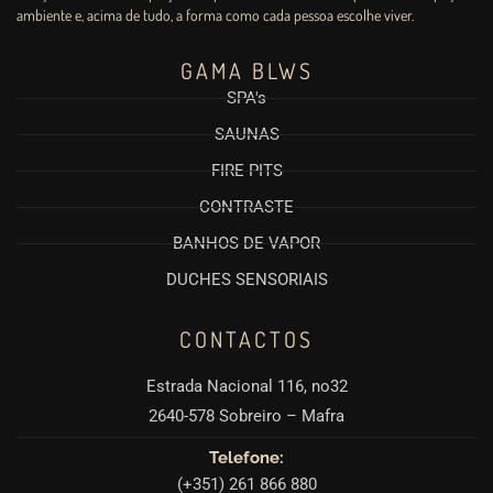
ambiente e, acima de tudo, a forma como cada pessoa escolhe viver.
GAMA BLWS
SPA's
SAUNAS
FIRE PITS
CONTRASTE
BANHOS DE VAPOR
DUCHES SENSORIAIS
CONTACTOS
Estrada Nacional 116, no32
2640-578 Sobreiro – Mafra
Telefone:
(+351) 261 866 880