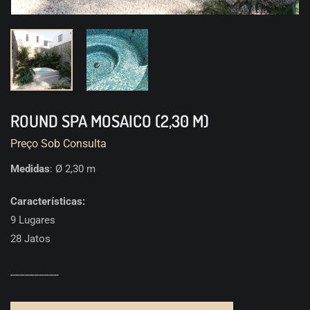
ROUND SPA MOSAICO (2,30 M)
Preço Sob Consulta
Medidas
: Ø 2,30 m
Características:
9 Lugares
28 Jatos
__________