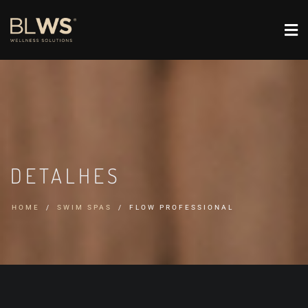
DETALHES
HOME
SWIM SPAS
FLOW PROFESSIONAL