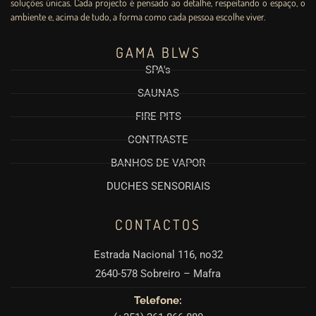
soluções únicas. Cada projecto é pensado ao detalhe, respeitando o espaço, o
ambiente e, acima de tudo, a forma como cada pessoa escolhe viver.
GAMA BLWS
SPA's
SAUNAS
FIRE PITS
CONTRASTE
BANHOS DE VAPOR
DUCHES SENSORIAIS
CONTACTOS
Estrada Nacional 116, no32
2640-578 Sobreiro – Mafra
Telefone: