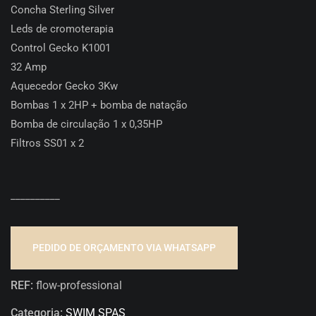
Concha Sterling Silver
Leds de cromoterapia
Control Gecko K1001
32 Amp
Aquecedor Gecko 3Kw
Bombas 1 x 2HP + bomba de natação
Bomba de circulação 1 x 0,35HP
Filtros SS01 x 2
__________
PEDIDO DE ORÇAMENTO VIA WHATSAPP
REF:
flow-professional
Categoria:
SWIM SPAS