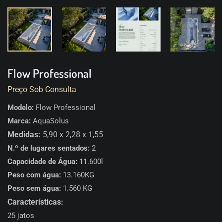
Flow Professional
Preço Sob Consulta
Modelo:
Flow Professional
Marca:
AquaSolus
Medidas:
5,90 x 2,28 x 1,55
N.º de lugares sentados:
2
Capacidade de Água:
11.600l
Peso com água:
13.160KG
Peso sem água:
1.560 KG
Características:
25 jatos