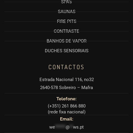
SPA's
SAUNAS
FIRE PITS
CONTRASTE
BANHOS DE VAPOR
DUCHES SENSORIAIS
CONTACTOS
Estrada Nacional 116, no32
2640-578 Sobreiro – Mafra
Telefone:
(+351) 261 866 880
(rede fixa nacional)
Email:
we
******
@
**
ws.pt