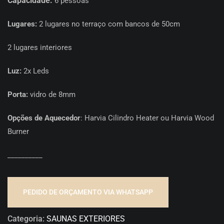
Capacidade:
6
pessoas
Lugares:
2 lugares no terraço com bancos de 50cm
2 lugares interiores
Luz:
2x Leds
Porta:
vidro de 8mm
Opções de Aquecedor
: Harvia Cilindro Heater ou Harvia Wood
Burner
__________
PEDIDO DE ORÇAMENTO VIA WHATSAPP
Categoria:
SAUNAS EXTERIORES