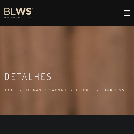
DETALHES
HOME
SAUNAS
SAUNAS EXTERIORES
BARREL 250