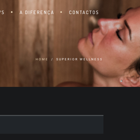
WS
A DIFERENÇA
CONTACTOS
HOME
SUPERIOR WELLNESS