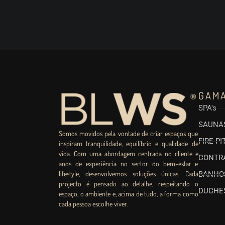
GAM
SPA's
SAUNA
Somos movidos pela vontade de criar espaços que
FIRE PI
inspiram tranquilidade, equilíbrio e qualidade de
vida. Com uma abordagem centrada no cliente e
CONTR
anos de experiência no sector do bem-estar e
lifestyle, desenvolvemos soluções únicas. Cada
BANHO
projecto é pensado ao detalhe, respeitando o
DUCHES
espaço, o ambiente e, acima de tudo, a forma como
cada pessoa escolhe viver.