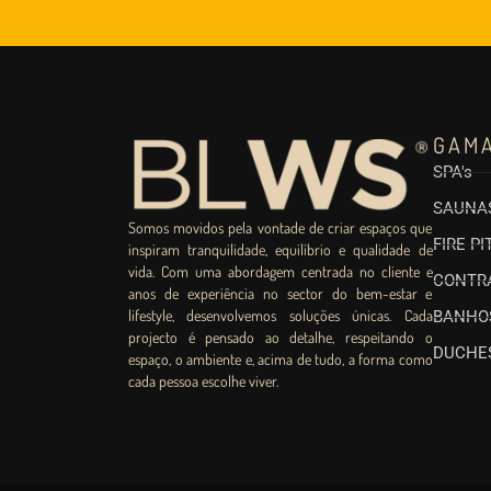
GAM
SPA's
SAUNA
Somos movidos pela vontade de criar espaços que
FIRE PI
inspiram tranquilidade, equilíbrio e qualidade de
vida. Com uma abordagem centrada no cliente e
CONTR
anos de experiência no sector do bem-estar e
lifestyle, desenvolvemos soluções únicas. Cada
BANHO
projecto é pensado ao detalhe, respeitando o
DUCHES
espaço, o ambiente e, acima de tudo, a forma como
cada pessoa escolhe viver.