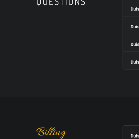
QUESTIONS
Duis
Duis
Duis
Duis
Billing
Duis