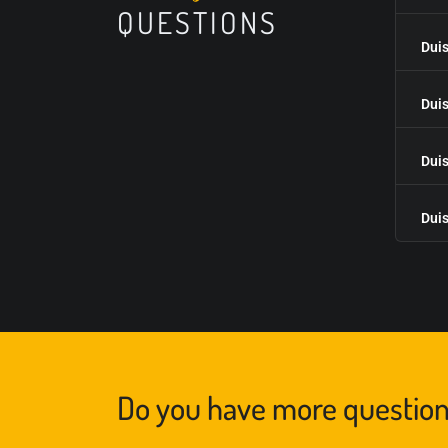
QUESTIONS
Duis
Duis
Duis
Duis
Do you have more questio