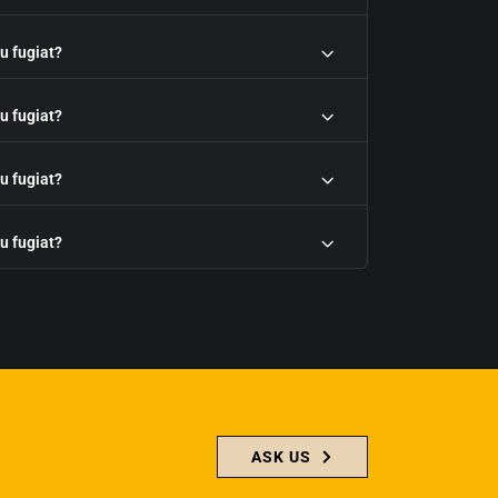
eu fugiat?
eu fugiat?
eu fugiat?
eu fugiat?
ASK US