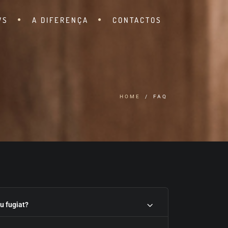
WS
A DIFERENÇA
CONTACTOS
HOME
FAQ
eu fugiat?