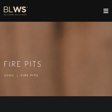
FIRE PITS
HOME
FIRE PITS