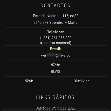
CONTACTOS
Estrada Nacional 116, no32
2640-578 Sobreiro – Mafra
Telefone:
(+351) 261 866 880
(rede fixa nacional)
Email:
we
******
@
**
ws.pt
Web:
BLWS
Web:
Blueliving
LINKS RÁPIDOS
Catálogo Wellness 2025